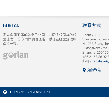
GORLAN
联系方式
高览集团下属的各个子公司，共同追求同样的经
Room 2010
营理念、 分享同样的价值观，以便在经营活动中
Suncome Liauws P
保持一致。
No. 738 Shangche
PudongNew Area
Shanghai 200120 
+86 21 58 88 92 
邮箱
shanghai@go
如何到达
GORLAN SHANGHAI © 2021